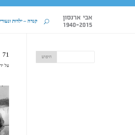
קנדה – ילדות ונעורי
71
על יד