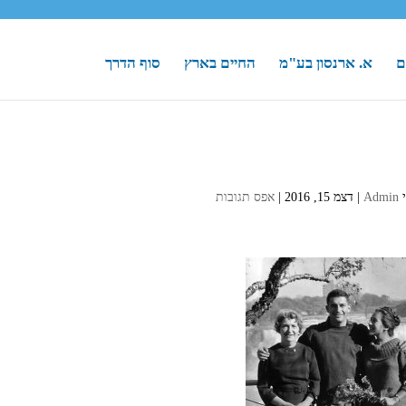
ם
א. ארנסון בע"מ
החיים בארץ
סוף הדרך
י
Admin
|
דצמ 15, 2016
|
אפס תגובות