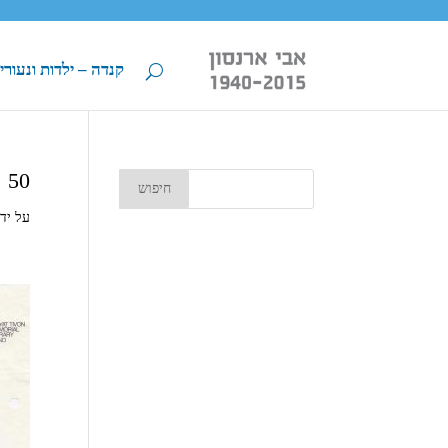
קנדה – ילדות ונעורי
50
על יד