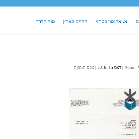
ם
א. ארנסון בע"מ
החיים בארץ
סוף הדרך
י
Admin
|
דצמ 15, 2016
|
אפס תגובות