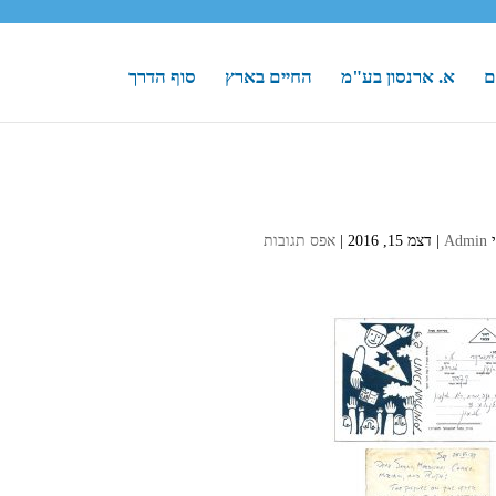
ם
א. ארנסון בע"מ
החיים בארץ
סוף הדרך
י
Admin
|
דצמ 15, 2016
|
אפס תגובות