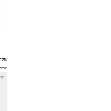
שלחו
האימי