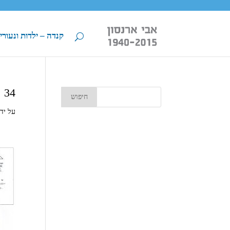
קנדה – ילדות ונעורי
34
על יד