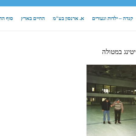
קנדה – ילדות ונעורים
א. ארנסון בע"מ
החיים בארץ
סוף הד
טינג במטולה