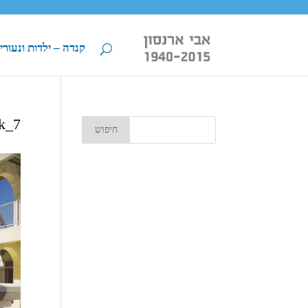
קנדה – ילדות ונעורי
k_7