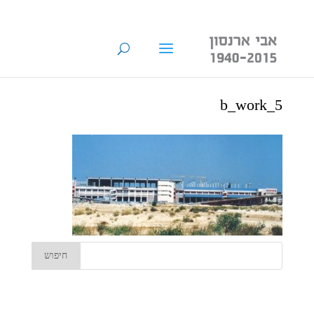
b_work_5