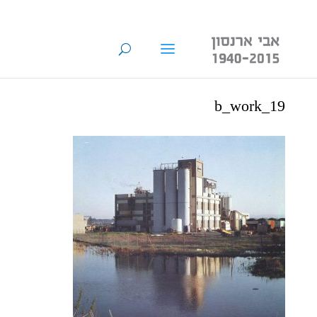
b_work_19