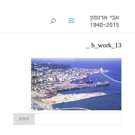
b_work_13 _