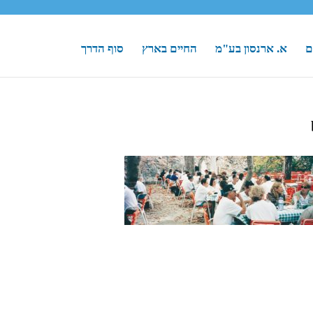
ם
א. ארנסון בע"מ
החיים בארץ
סוף הדרך