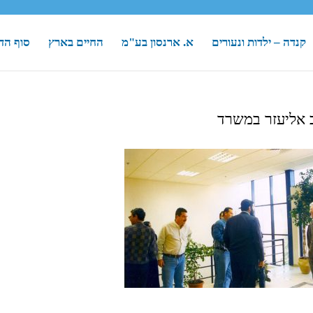
קנדה – ילדות ונעורים
א. ארנסון בע"מ
החיים בארץ
סוף הד
 אליעזר במשרד