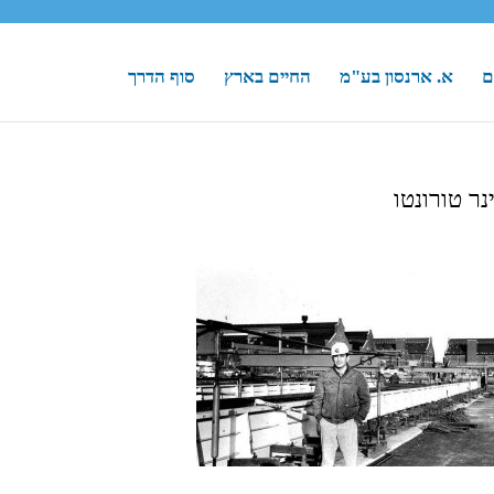
ם
א. ארנסון בע"מ
החיים בארץ
סוף הדרך
נר טורונטו