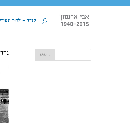
קנדה – ילדות ונעורי
גרדי