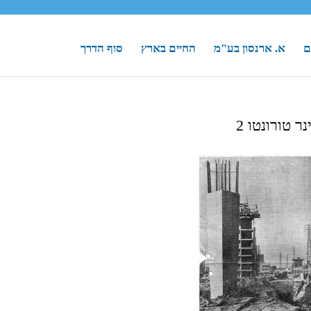
ם
א. ארנסון בע"מ
החיים בארץ
סוף הדרך
נר טורונטו 2