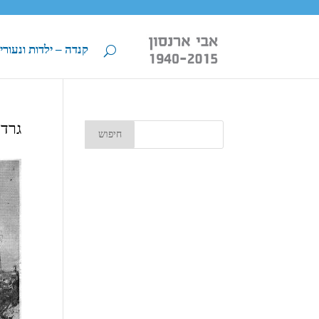
קנדה – ילדות ונעורי
גרדי